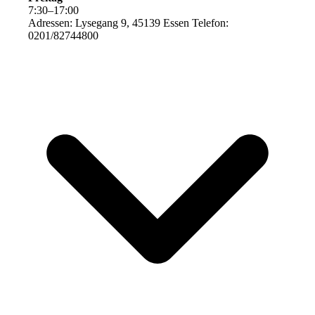
7
:
30
–
17
:
00
Adressen: Lysegang 9, 45139 Essen Telefon:
0201/82744800