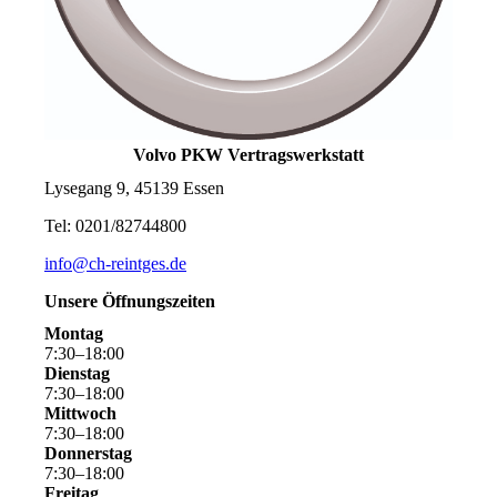
Volvo PKW Vertragswerkstatt
Lysegang 9, 45139 Essen
Tel: 0201/82744800
info@ch-reintges.de
Unsere Öffnungszeiten
Montag
7
:
30
–
18
:
00
Dienstag
7
:
30
–
18
:
00
Mittwoch
7
:
30
–
18
:
00
Donnerstag
7
:
30
–
18
:
00
Freitag