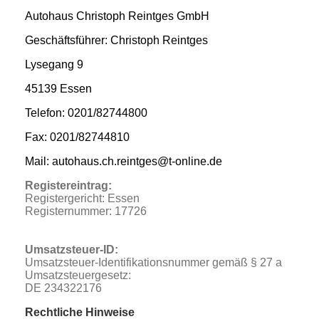
Autohaus Christoph Reintges GmbH
Geschäftsführer: Christoph Reintges
Lysegang 9
45139 Essen
Telefon: 0201/82744800
Fax: 0201/82744810
Mail: autohaus.ch.reintges@t-online.de
Registereintrag:
Registergericht: Essen
Registernummer: 17726
Umsatzsteuer-ID:
Umsatzsteuer-Identifikationsnummer gemäß § 27 a
Umsatzsteuergesetz:
DE 234322176
Rechtliche Hinweise