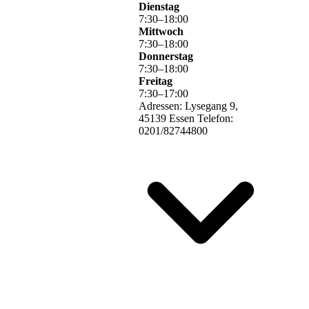
Dienstag
7
:
30
–
18
:
00
Mittwoch
7
:
30
–
18
:
00
Donnerstag
7
:
30
–
18
:
00
Freitag
7
:
30
–
17
:
00
Adressen: Lysegang 9,
45139 Essen Telefon:
0201/82744800