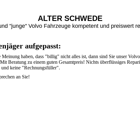
ALTER SCHWEDE
und "junge" Volvo Fahrzeuge kompetent und preiswert rep
njäger aufgepasst:
 Meinung haben, dass "billig" nicht alles ist, dann sind Sie unser Vol
 Mit Beratung zu einem guten Gesamtpreis! Nichts überflüssiges Repari
 und keine "Rechnungsfüller".
sprechen an Sie!