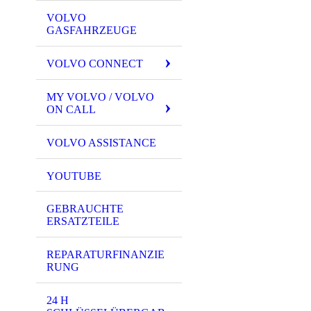
VOLVO
GASFAHRZEUGE
VOLVO CONNECT
MY VOLVO / VOLVO
ON CALL
VOLVO ASSISTANCE
YOUTUBE
GEBRAUCHTE
ERSATZTEILE
REPARATURFINANZIE
RUNG
24 H