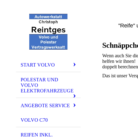
"Reife" 
Schnäppche
Wenn auch Sie die
helfen wir ihnen!
START VOLVO
doppelt berechnen
Das ist unser Ver
POLESTAR UND
VOLVO
ELEKTROFAHRZEUGE
ANGEBOTE SERVICE
VOLVO C70
REIFEN INKL.