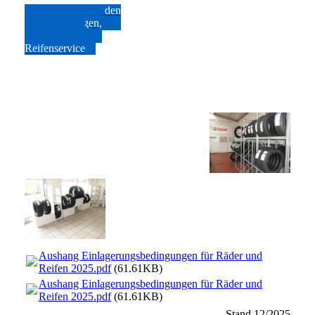
Hier geht es zu den
online Aufträgen,
Rund um den
Reifenservice
Aushang Einlagerungsbedingungen für Räder und
Reifen 2025.pdf
(61.61KB)
Aushang Einlagerungsbedingungen für Räder und
Reifen 2025.pdf
(61.61KB)
Stand 12/2025