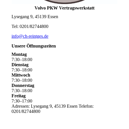
Volvo PKW Vertragswerkstatt
Lysegang 9, 45139 Essen
Tel: 0201/82744800
info@ch-reintges.de
Unsere Öffnungszeiten
Montag
7
:
30
–
18
:
00
Dienstag
7
:
30
–
18
:
00
Mittwoch
7
:
30
–
18
:
00
Donnerstag
7
:
30
–
18
:
00
Freitag
7
:
30
–
17
:
00
Adressen: Lysegang 9, 45139 Essen Telefon:
0201/82744800