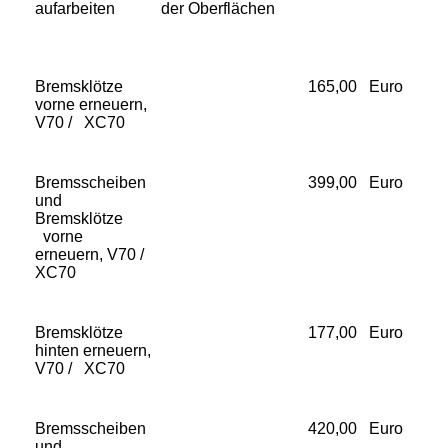
aufarbeiten
der Oberflächen
Bremsklötze
165,00 Euro
vorne erneuern,
V70 / XC70
Bremsscheiben
399,00 Euro
und
Bremsklötze
vorne
erneuern, V70 /
XC70
Bremsklötze
177,00 Euro
hinten erneuern,
V70 / XC70
Bremsscheiben
420,00 Euro
und