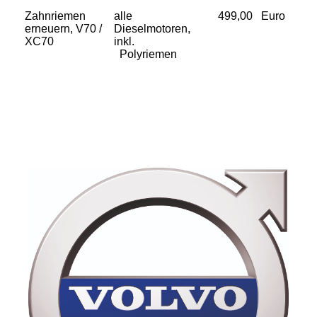
Zahnriemen
alle
499,00 Euro
erneuern, V70 /
Dieselmotoren,
XC70
inkl.
Polyriemen