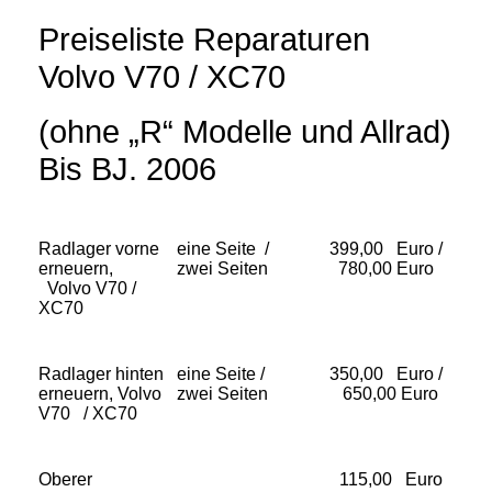
Preiseliste Reparaturen
Volvo V70 / XC70
(ohne „R“ Modelle und Allrad)
Bis BJ. 2006
Radlager vorne
eine Seite /
399,00 Euro /
erneuern,
zwei Seiten
780,00 Euro
Volvo V70 /
XC70
Radlager hinten
eine Seite /
350,00 Euro /
erneuern, Volvo
zwei Seiten
650,00 Euro
V70 / XC70
Oberer
115,00 Euro