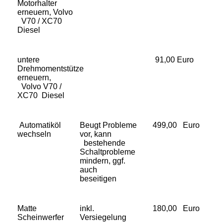
Motorhalter
erneuern, Volvo
V70 / XC70
Diesel
untere
91,00 Euro
Drehmomentstütze
erneuern,
Volvo V70 /
XC70 Diesel
Automatiköl
Beugt Probleme
499,00 Euro
wechseln
vor, kann
bestehende
Schaltprobleme
mindern, ggf.
auch
beseitigen
Matte
inkl.
180,00 Euro
Scheinwerfer
Versiegelung