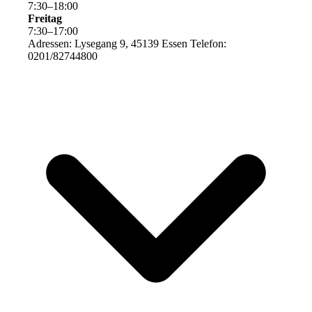
7
:
30
–
18
:
00
Freitag
7
:
30
–
17
:
00
Adressen: Lysegang 9, 45139 Essen Telefon:
0201/82744800