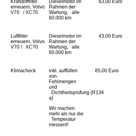
Krafstofffilter
Dieselmotor im
63,00 Euro
erneuern, Volvo
Rahmen der
V70 / XC70
Wartung, alle
60.000 km
Luftfilter
Dieselmotor im
43,00 Euro
erneuern, Volvo
Rahmen der
V70 / XC70
Wartung, alle
60.000 km
Klimacheck
inkl. auffüllen
85,00 Euro
von
Fehlmengen
und
Dichtheitsprüfung (R134
a)
Wir machen
mehr als nur die
Temperatur
messen!!