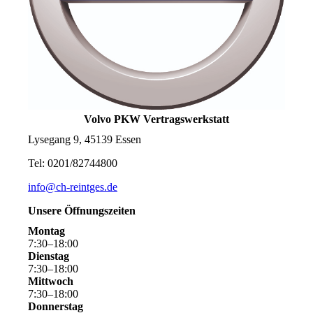
Volvo PKW Vertragswerkstatt
Lysegang 9, 45139 Essen
Tel: 0201/82744800
info@ch-reintges.de
Unsere Öffnungszeiten
Montag
7
:
30
–
18
:
00
Dienstag
7
:
30
–
18
:
00
Mittwoch
7
:
30
–
18
:
00
Donnerstag