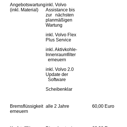
Angebotswartung
inkl. Volvo
(inkl. Material)
Assistance bis
zur nächsten
planmäßigen
Wartung
inkl. Volvo Flex
Plus Service
inkl. Aktivkohle-
Innenraumfilter
erneuern
inkl. Volvo 2.0
Update der
Software
Scheibenklar
Bremsflüssigkeit
alle 2 Jahre
60,00 Euro
erneuern