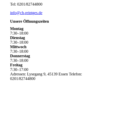
Tel: 0201/82744800
info@ch-reintges.de
Unsere Öffnungszeiten
Montag
7
:
30
–
18
:
00
Dienstag
7
:
30
–
18
:
00
Mittwoch
7
:
30
–
18
:
00
Donnerstag
7
:
30
–
18
:
00
Freitag
7
:
30
–
17
:
00
Adressen: Lysegang 9, 45139 Essen Telefon:
0201/82744800