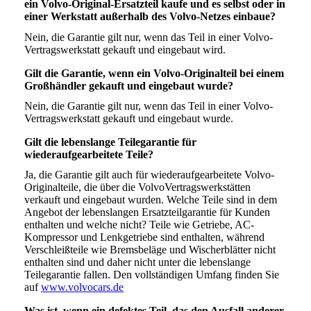
ein Volvo-Original-Ersatzteil kaufe und es selbst oder in
einer Werkstatt außerhalb des Volvo-Netzes einbaue?
Nein, die Garantie gilt nur, wenn das Teil in einer Volvo-
Vertragswerkstatt gekauft und eingebaut wird.
Gilt die Garantie, wenn ein Volvo-Originalteil bei einem
Großhändler gekauft und eingebaut wurde?
Nein, die Garantie gilt nur, wenn das Teil in einer Volvo-
Vertragswerkstatt gekauft und eingebaut wurde.
Gilt die lebenslange Teilegarantie für
wiederaufgearbeitete Teile?
Ja, die Garantie gilt auch für wiederaufgearbeitete Volvo-
Originalteile, die über die VolvoVertragswerkstätten
verkauft und eingebaut wurden. Welche Teile sind in dem
Angebot der lebenslangen Ersatzteilgarantie für Kunden
enthalten und welche nicht? Teile wie Getriebe, AC-
Kompressor und Lenkgetriebe sind enthalten, während
Verschleißteile wie Bremsbeläge und Wischerblätter nicht
enthalten sind und daher nicht unter die lebenslange
Teilegarantie fallen. Den vollständigen Umfang finden Sie
auf
www.volvocars.de
Was ist, wenn ein defektes Teil, das den Ausfall anderer