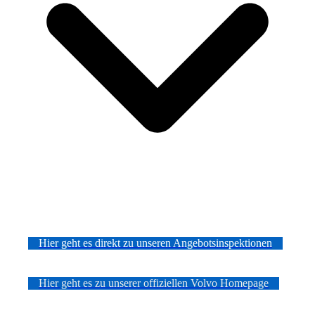
Hier geht es direkt zu unseren Angebotsinspektionen
Hier geht es zu unserer offiziellen Volvo Homepage