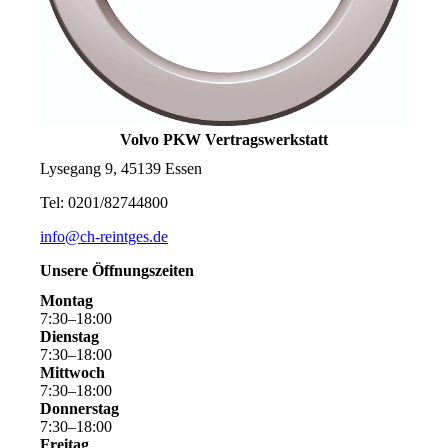
Volvo PKW Vertragswerkstatt
Lysegang 9, 45139 Essen
Tel: 0201/82744800
info@ch-reintges.de
Unsere Öffnungszeiten
Montag
7
:
30
–
18
:
00
Dienstag
7
:
30
–
18
:
00
Mittwoch
7
:
30
–
18
:
00
Donnerstag
7
:
30
–
18
:
00
Freitag