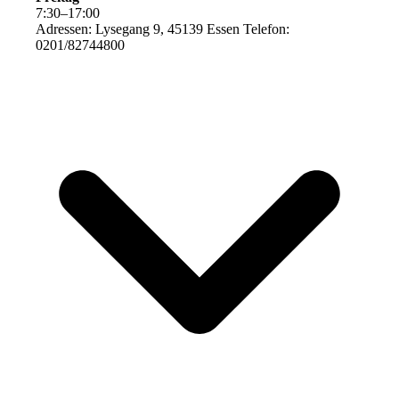
7
:
30
–
17
:
00
Adressen: Lysegang 9, 45139 Essen Telefon:
0201/82744800