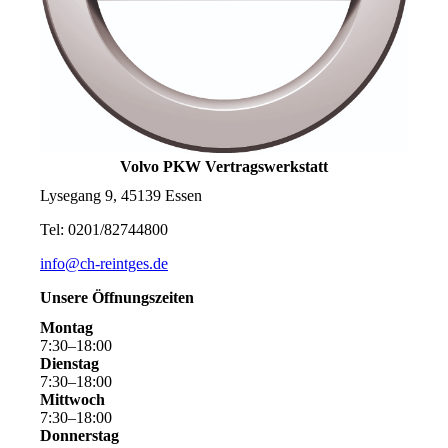
Volvo PKW Vertragswerkstatt
Lysegang 9, 45139 Essen
Tel: 0201/82744800
info@ch-reintges.de
Unsere Öffnungszeiten
Montag
7
:
30
–
18
:
00
Dienstag
7
:
30
–
18
:
00
Mittwoch
7
:
30
–
18
:
00
Donnerstag